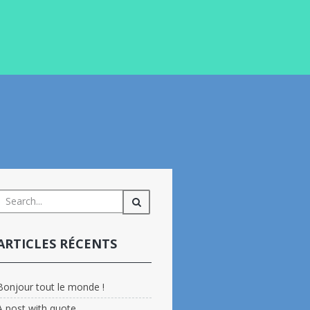
ARTICLES RÉCENTS
Bonjour tout le monde !
A post with quote