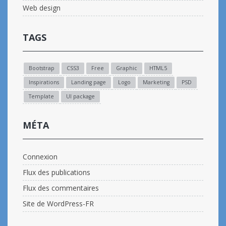
Web design
TAGS
Bootstrap
CSS3
Free
Graphic
HTML5
Inspirations
Landing page
Logo
Marketing
PSD
Template
UI package
MÉTA
Connexion
Flux des publications
Flux des commentaires
Site de WordPress-FR