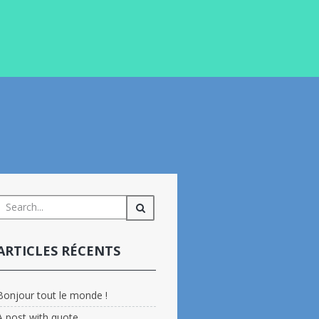
ARTICLES RÉCENTS
Bonjour tout le monde !
A post with quote