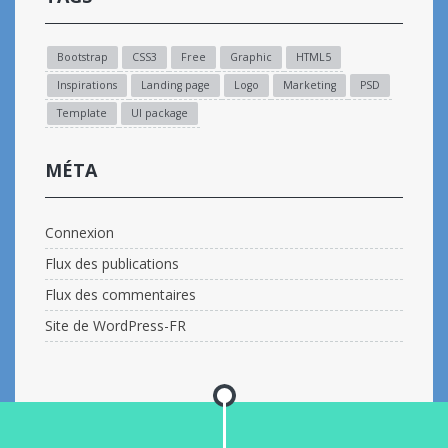
Bootstrap
CSS3
Free
Graphic
HTML5
Inspirations
Landing page
Logo
Marketing
PSD
Template
UI package
MÉTA
Connexion
Flux des publications
Flux des commentaires
Site de WordPress-FR