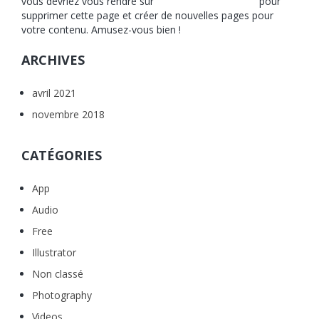
vous devriez vous rendre sur
votre tableau de bord
pour
supprimer cette page et créer de nouvelles pages pour
votre contenu. Amusez-vous bien !
ARCHIVES
avril 2021
novembre 2018
CATÉGORIES
App
Audio
Free
Illustrator
Non classé
Photography
Videos