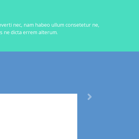
 everti nec, nam habeo ullum consetetur ne,
s ne dicta errem alterum.